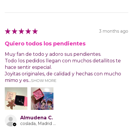
★
★
★
★
★
3 months ago
Quiero todos los pendientes
Muy fan de todo y adoro sus pendientes.
Todo los pedidos llegan con muchos detallitos te
hace sentir especial.
Joyitas originales, de calidad y hechas con mucho
mimo y es...
SHOW MORE
Almudena C.
coslada, Madrid Province