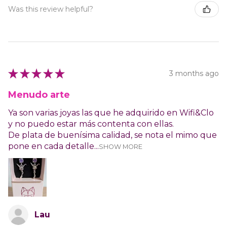
Was this review helpful?
★
★
★
★
★
3 months ago
Menudo arte
Ya son varias joyas las que he adquirido en Wifi&Clo
y no puedo estar más contenta con ellas.
De plata de buenísima calidad, se nota el mimo que
pone en cada detalle...
SHOW MORE
Lau