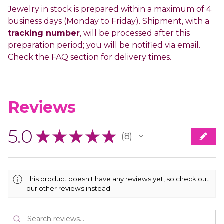
Jewelry in stock is prepared within a maximum of 4
business days (Monday to Friday). Shipment, with a
tracking number
, will be processed after this
preparation period; you will be notified via email.
Check the FAQ section for delivery times.
Reviews
5.0
★
★
★
★
★
8
8
This product doesn't have any reviews yet, so check out
our other reviews instead.