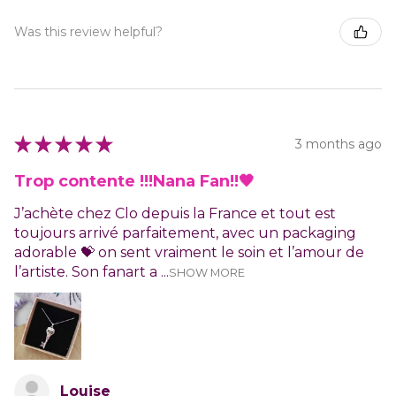
Was this review helpful?
★
★
★
★
★
3 months ago
Trop contente !!!Nana Fan!!🖤
J’achète chez Clo depuis la France et tout est
toujours arrivé parfaitement, avec un packaging
adorable 💝 on sent vraiment le soin et l’amour de
l’artiste. Son fanart a ...
SHOW MORE
Louise