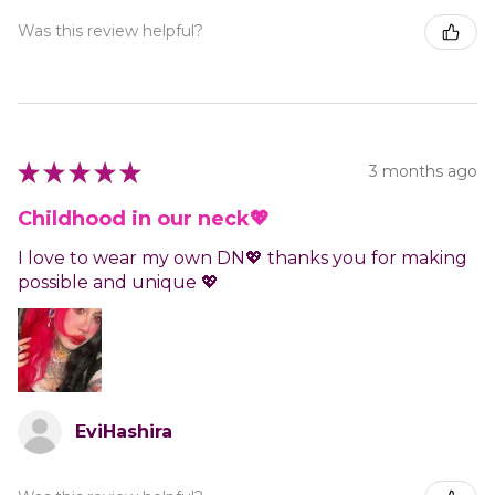
Was this review helpful?
★
★
★
★
★
3 months ago
Childhood in our neck💖
I love to wear my own DN💖 thanks you for making
possible and unique 💖
EviHashira