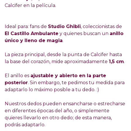
Calcifer en la película.
Ideal para: fans de
Studio Ghibli
, coleccionistas de
El Castillo Ambulante
y quienes buscan un
anillo
único y lleno de magia
.
La pieza principal, desde la punta de Calcifer hasta
la base del corazón, mide aproximadamente
1,5 cm
.
El anillo es
ajustable y abierto en la parte
posterior
. Sin embargo, te pedimos tu medida para
adaptarlo lo máximo posible a tu dedo. :)
Nuestros dedos pueden ensancharse o estrecharse
en diferentes épocas del año, o simplemente
quieres llevarlo en otro dedo; de esta manera,
podrás adaptarlo.