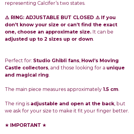
representing Calcifer’s two states.
⚠️ RING: ADJUSTABLE BUT CLOSED ⚠️
If you
don’t know your size or can’t find the exact
one, choose an approximate size.
It can be
adjusted up to 2 sizes up or down
.
Perfect for:
Studio Ghibli fans
,
Howl’s Moving
Castle collectors
, and those looking for a
unique
and magical ring
.
The main piece measures approximately
1.5 cm
.
The ring is
adjustable and open at the back
, but
we ask for your size to make it fit your finger better.
★
IMPORTANT
★