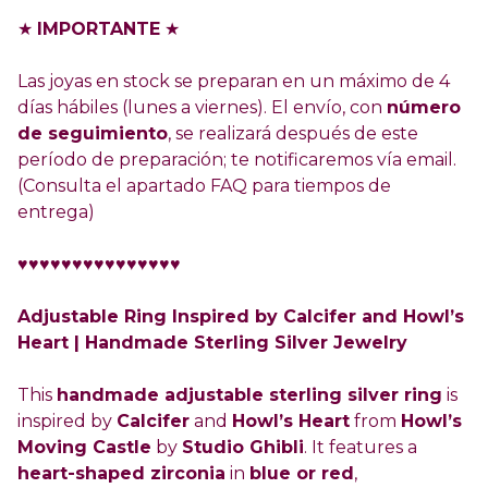
★
IMPORTANTE
★
Las joyas en stock se preparan en un máximo de 4
días hábiles (lunes a viernes). El envío, con
número
de seguimiento
, se realizará después de este
período de preparación; te notificaremos vía email.
(Consulta el apartado FAQ para tiempos de
entrega)
♥♥♥♥♥♥♥♥♥♥♥♥♥♥♥
Adjustable Ring Inspired by Calcifer and Howl’s
Heart | Handmade Sterling Silver Jewelry
This
handmade adjustable sterling silver ring
is
inspired by
Calcifer
and
Howl’s Heart
from
Howl’s
Moving Castle
by
Studio Ghibli
. It features a
heart-shaped zirconia
in
blue or red
,