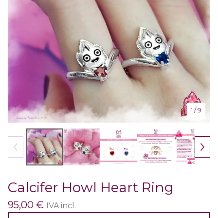
1
/ 9
Calcifer Howl Heart Ring
95,00
€
IVA incl.