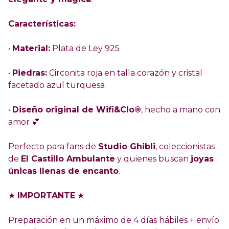
Características:
•
Material:
Plata de Ley 925
•
Piedras:
Circonita roja en talla corazón y cristal
facetado azul turquesa
•
Diseño original de Wifi&Clo®
, hecho a mano con
amor 💕
Perfecto para fans de
Studio Ghibli
, coleccionistas
de
El Castillo Ambulante
y quienes buscan
joyas
únicas llenas de encanto
.
★
IMPORTANTE
★
Preparación en un máximo de 4 días hábiles + envío