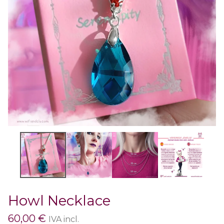
Howl Necklace
60,00
€
IVA incl.