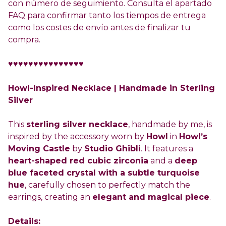
con número de seguimiento. Consulta el apartado
FAQ para confirmar tanto los tiempos de entrega
como los costes de envío antes de finalizar tu
compra.
♥♥♥♥♥♥♥♥♥♥♥♥♥♥♥
Howl-Inspired Necklace | Handmade in Sterling
Silver
This
sterling silver necklace
, handmade by me, is
inspired by the accessory worn by
Howl
in
Howl’s
Moving Castle
by
Studio Ghibli
. It features a
heart-shaped red cubic zirconia
and a
deep
blue faceted crystal with a subtle turquoise
hue
, carefully chosen to perfectly match the
earrings, creating an
elegant and magical piece
.
Details: