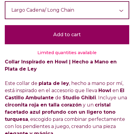
Add to cart
Limited quantities available
Collar Inspirado en Howl | Hecho a Mano en
Plata de Ley
Este collar de
plata de ley
, hecho a mano por mí,
está inspirado en el accesorio que lleva
Howl
en
El
Castillo Ambulante
de
Studio Ghibli
. Incluye una
circonita roja en talla corazón
y un
cristal
facetado azul profundo con un ligero tono
turquesa
, escogido para combinar perfectamente
con los pendientes a juego, creando una pieza
elegante y mágica
.