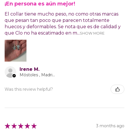
¡En persona es aún mejor!
El collar tiene mucho peso, no como otras marcas
que pesan tan poco que parecen totalmente
huecos y deformables. Se nota que es de calidad y
que Clo no ha escatimado en m...
SHOW MORE
Irene M.
Móstoles , Madrid Autonomous Community
Was this review helpful?
★
★
★
★
★
3 months ago