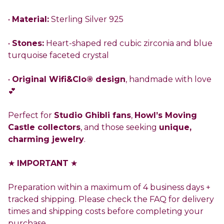
•
Material:
Sterling Silver 925
•
Stones:
Heart-shaped red cubic zirconia and blue
turquoise faceted crystal
•
Original Wifi&Clo® design
, handmade with love
💕
Perfect for
Studio Ghibli fans
,
Howl’s Moving
Castle collectors
, and those seeking
unique,
charming jewelry
.
★
IMPORTANT
★
Preparation within a maximum of 4 business days +
tracked shipping. Please check the FAQ for delivery
times and shipping costs before completing your
purchase.