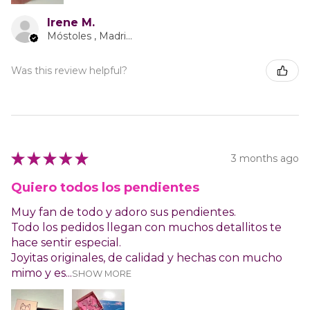
Irene M.
Móstoles , Madrid Autonomous Community
Was this review helpful?
★
★
★
★
★
3 months ago
Quiero todos los pendientes
Muy fan de todo y adoro sus pendientes.
Todo los pedidos llegan con muchos detallitos te
hace sentir especial.
Joyitas originales, de calidad y hechas con mucho
mimo y es...
SHOW MORE