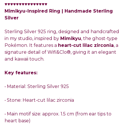
♥♥♥♥♥♥♥♥♥♥♥♥♥♥♥
Mimikyu-Inspired Ring | Handmade Sterling
Silver
Sterling Silver 925 ring, designed and handcrafted
in my studio, inspired by
Mimikyu
, the ghost-type
Pokémon. It features a
heart-cut lilac zirconia
, a
signature detail of Wifi&Clo®, giving it an elegant
and kawaii touch.
Key features:
• Material: Sterling Silver 925
• Stone: Heart-cut lilac zirconia
• Main motif size: approx. 1.5 cm (from ear tips to
heart base)