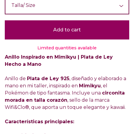
Add to cart
Limited quantities available
Anillo Inspirado en Mimikyu | Plata de Ley
Hecho a Mano
Anillo de
Plata de Ley 925
, diseñado y elaborado a
mano en mi taller, inspirado en
Mimikyu
, el
Pokémon de tipo fantasma. Incluye una
circonita
morada en talla corazón
, sello de la marca
Wifi&Clo®, que aporta un toque elegante y kawaii.
Características principales: