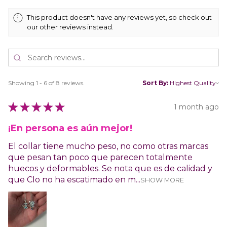
This product doesn't have any reviews yet, so check out
our other reviews instead.
Showing 1 - 6 of 8 reviews.
Sort By:
★
★
★
★
★
1 month ago
¡En persona es aún mejor!
El collar tiene mucho peso, no como otras marcas
que pesan tan poco que parecen totalmente
huecos y deformables. Se nota que es de calidad y
que Clo no ha escatimado en m...
SHOW MORE