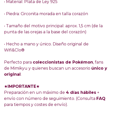
• Material: Plata de Ley 925
• Piedra: Circonita morada en talla corazón
• Tamaño del motivo principal: aprox. 1,5 cm (de la
punta de las orejas a la base del corazón)
• Hecho a mano y único. Diseño original de
Wifi&Clo®
Perfecto para
coleccionistas de Pokémon
, fans
de Mimikyu y quienes buscan un accesorio
único y
original
.
★
IMPORTANTE
★
Preparación en un máximo de
4 días hábiles
+
envío con número de seguimiento. (Consulta
FAQ
para tiempos y costes de envío).