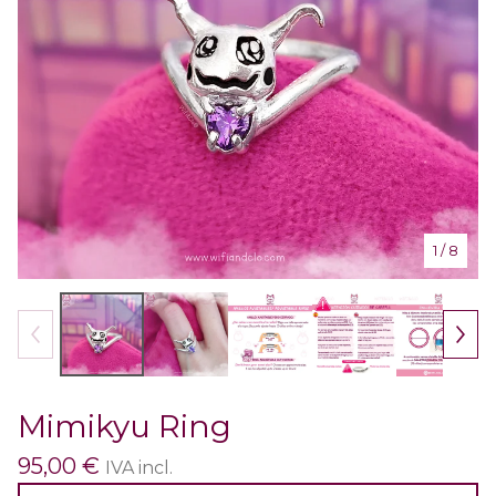
1
/ 8
Mimikyu Ring
95,00
€
IVA incl.