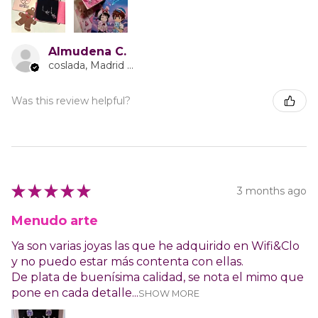
Almudena C.
coslada, Madrid Province
Was this review helpful?
★
★
★
★
★
3 months ago
Menudo arte
Ya son varias joyas las que he adquirido en Wifi&Clo
y no puedo estar más contenta con ellas.
De plata de buenísima calidad, se nota el mimo que
pone en cada detalle...
SHOW MORE