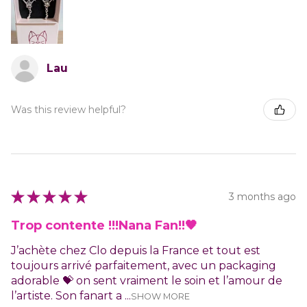
Lau
Was this review helpful?
★
★
★
★
★
3 months ago
Trop contente !!!Nana Fan!!🖤
J’achète chez Clo depuis la France et tout est
toujours arrivé parfaitement, avec un packaging
adorable 💝 on sent vraiment le soin et l’amour de
l’artiste. Son fanart a ...
SHOW MORE