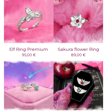
Elf Ring Premium
Sakura flower Ring
95,00
€
89,00
€